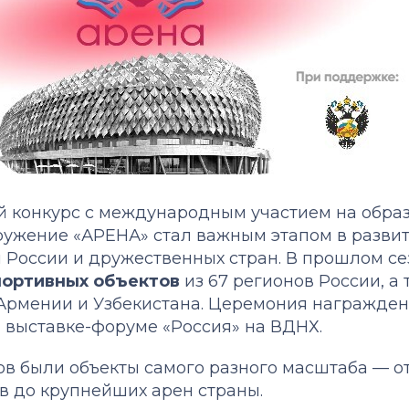
ый конкурс с международным участием на обра
ружение «АРЕНА» стал важным этапом в разви
 России и дружественных стран. В прошлом се
портивных объектов
из 67 регионов России, а 
Армении и Узбекистана. Церемония награжде
выставке-форуме «Россия» на ВДНХ.
ов были объекты самого разного масштаба — о
в до крупнейших арен страны.