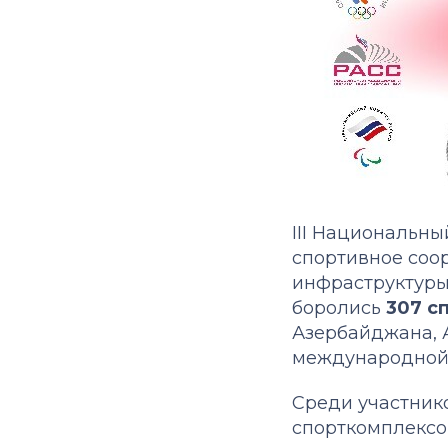
III Национальн
спортивное соо
инфраструктуры
боролись
307 с
Азербайджана, 
международной 
Среди участник
спорткомплексо