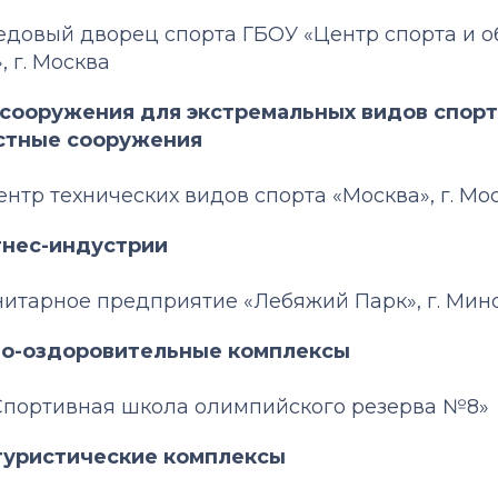
Ледовый дворец спорта ГБОУ «Центр спорта и 
 г. Москва
 сооружения для экстремальных видов спорт
остные сооружения
Центр технических видов спорта «Москва», г. Мо
тнес-индустрии
 Унитарное предприятие «Лебяжий Парк», г. Мин
рно-оздоровительные комплексы
 «Спортивная школа олимпийского резерва №8»
-туристические комплексы