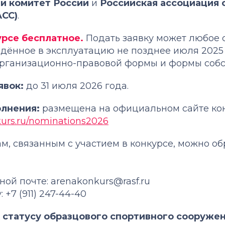
й комитет России
и
Российская ассоциация 
АСС)
.
урсе бесплатное.
Подать заявку может любое 
дённое в эксплуатацию не позднее июля 2025 
организационно-правовой формы и формы собс
явок:
до 31 июля 2026 года.
олнения:
размещена на официальном сайте кон
kurs.ru/nominations2026
м, связанным с участием в конкурсе, можно об
ной почте: arenakonkurs@rasf.ru
 +7 (911) 247-44-40
 статусу образцового спортивного сооружен