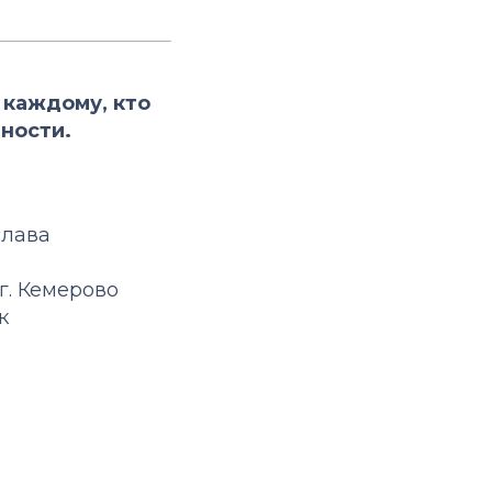
 каждому, кто
ности.
слава
 г. Кемерово
к