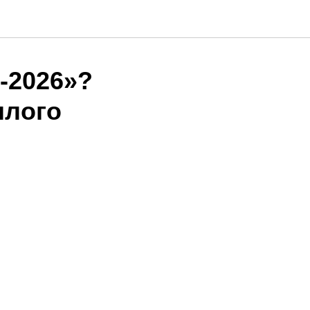
-2026»?
шлого