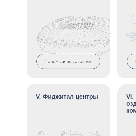
Приём заявок окончен
V. Фиджитал центры
VI.
оз
ко