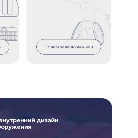
н
Приём заявок окончен
 внутренний дизайн
ооружения