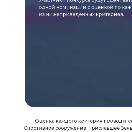
Участники Конкурса будут оценивать
одной номинации с оценкой по ка
из нижеприведенных критериев.
Оценка каждого критерия проводится
Спортивное сооружение, приславшее Заявк