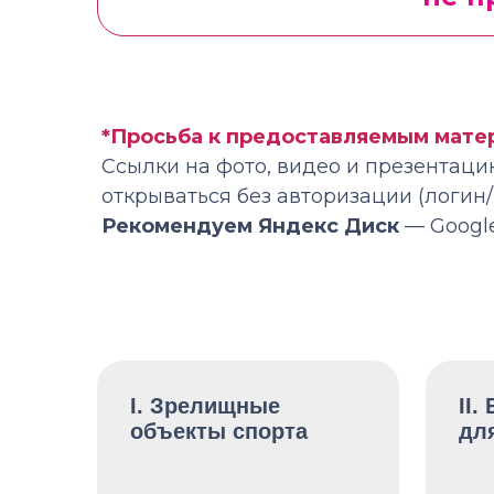
*Просьба к предоставляемым мате
Ссылки на фото, видео и презентац
открываться без авторизации (логин/
Рекомендуем Яндекс Диск
— Googl
I. Зрелищные
II.
объекты спорта
дл