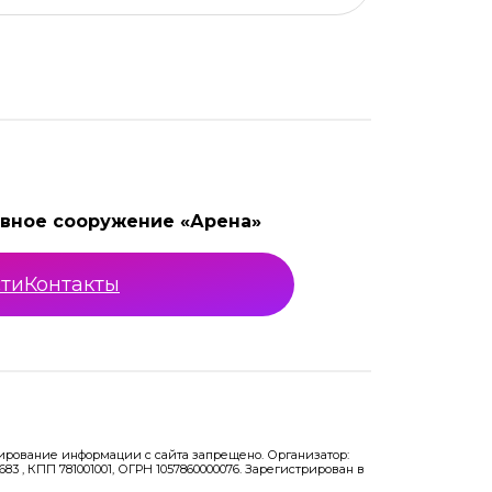
вное сооружение «Арена»
ти
Контакты
пирование информации с сайта запрещено. Организатор:
, КПП 781001001, ОГРН 1057860000076. Зарегистрирован в