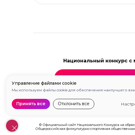
Национальный конкурс с
О конкурсе
Управление файлами cookie
Мы используем файлы cookie для обеспечения наилучшего вза
Принять все
Отклонить все
Настр
© Официальный сайт Национального Конкурса на образц
Общероссийская физкультурно-спортивная общественная о