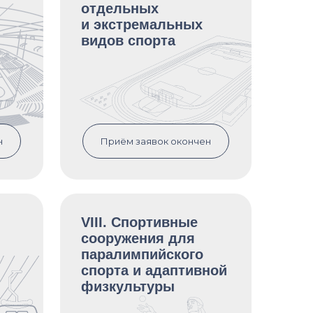
отдельных
и экстремальных
видов спорта
н
Приём заявок окончен
VIII. Спортивные
сооружения для
паралимпийского
спорта и адаптивной
физкультуры